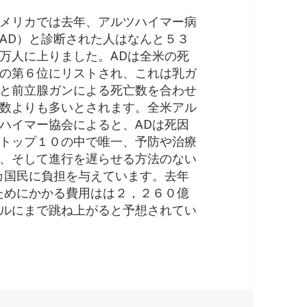
メリカでは去年、アルツハイマー病
AD）と診断された人はなんと５３
万人に上りました。ADは全米の死
の第６位にリストされ、これは乳ガ
と前立腺ガンによる死亡数を合わせ
数よりも多いとされます。全米アル
ハイマー協会によると、ADは死因
トップ１０の中で唯一、予防や治療
、そして進行を遅らせる方法のない
カ国民に負担を与えています。去年
ためにかかる費用はは２，２６０億
ルにまで跳ね上がると予想されてい
ツハイマー病