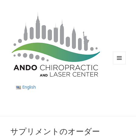
メニ
ュー
とウ
ィジ
English
ェッ
ト
サプリメントのオーダー